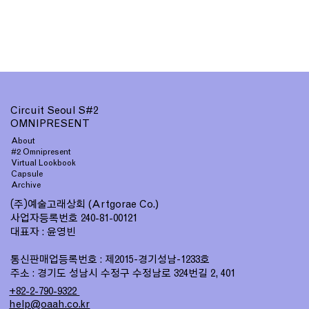
Circuit Seoul S#2
OMNIPRESENT
About
#2 Omnipresent
Virtual Lookbook
Capsule
Archive
(주)예술고래상회
(Artgorae Co.)
사업자등록번호
240-81-00121
대표자 : 윤영빈
통신판매업등록번호 : 제
-경기
성남-
호
2015
1233
주소 : 경기도 성남시 수정구 수정남로
번길
324
2, 401
+82-2-790-9322
help@oaah.co.kr