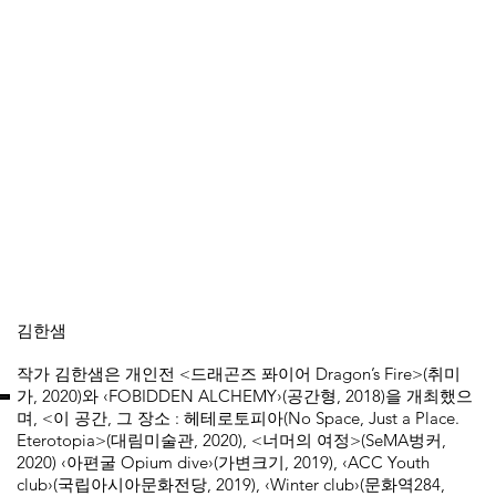
김한샘
작가 김한샘은 개인전 <드래곤즈 퐈이어 Dragon’s Fire>(취미
가, 2020)와 ‹FOBIDDEN ALCHEMY›(공간형, 2018)을 개최했으
며, <이 공간, 그 장소 : 헤테로토피아(No Space, Just a Place.
Eterotopia>(대림미술관, 2020), <너머의 여정>(SeMA벙커,
2020) ‹아편굴 Opium dive›(가변크기, 2019), ‹ACC Youth
club›(국립아시아문화전당, 2019), ‹Winter club›(문화역284,