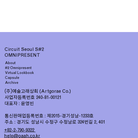
Circuit Seoul S#2
OMNIPRESENT
About
#2 Omnipresent
Virtual Lookbook
Capsule
Archive
(주)예술고래상회
(Artgorae Co.)
사업자등록번호
240-81-00121
대표자 : 윤영빈
통신판매업등록번호 : 제
-경기
성남-
호
2015
1233
주소 : 경기도 성남시 수정구 수정남로
번길
324
2, 401
+82-2-790-9322
help@oaah.co.kr